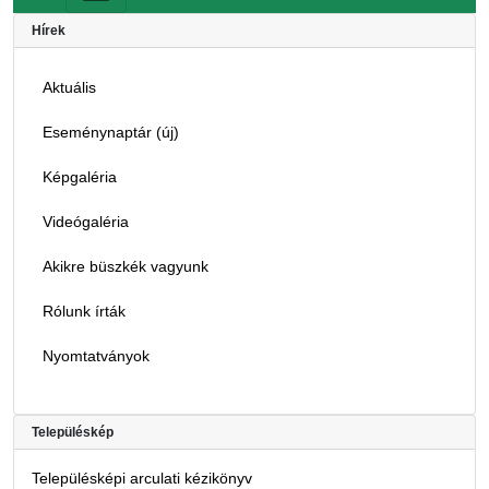
Hírek
Aktuális
Eseménynaptár (új)
Képgaléria
Videógaléria
Akikre büszkék vagyunk
Rólunk írták
Nyomtatványok
Településkép
Településképi arculati kézikönyv