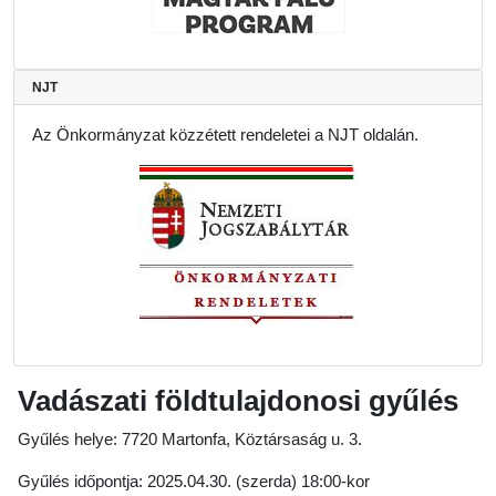
NJT
Az Önkormányzat közzétett rendeletei a NJT oldalán.
Vadászati földtulajdonosi gyűlés
Gyűlés helye: 7720 Martonfa, Köztársaság u. 3.
Gyűlés időpontja: 2025.04.30. (szerda) 18:00-kor