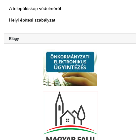
A településkép védelméről
Helyi építési szabályzat
Elügy