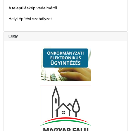
A településkép védelméről
Helyi építési szabályzat
Elügy