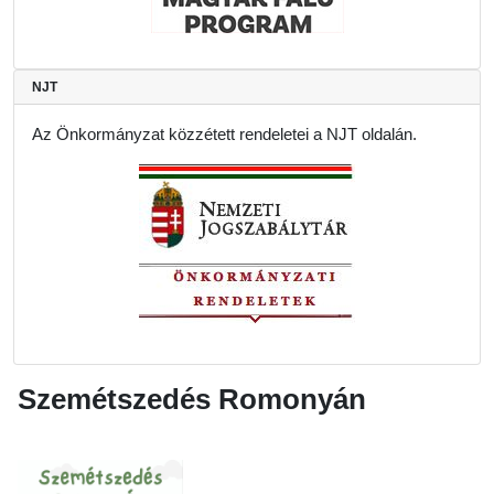
NJT
Az Önkormányzat közzétett rendeletei a NJT oldalán.
Szemétszedés Romonyán