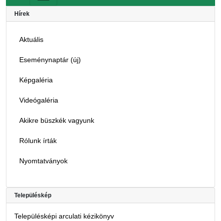
Hírek
Aktuális
Eseménynaptár (új)
Képgaléria
Videógaléria
Akikre büszkék vagyunk
Rólunk írták
Nyomtatványok
Településkép
Településképi arculati kézikönyv