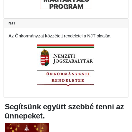
NJT
Az Önkormányzat közzétett rendeletei a NJT oldalán.
Segítsünk együtt szebbé tenni az
ünnepeket.