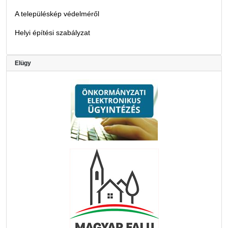
A településkép védelméről
Helyi építési szabályzat
Elügy