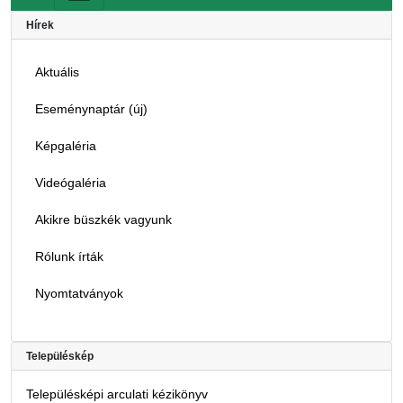
Hírek
Aktuális
Eseménynaptár (új)
Képgaléria
Videógaléria
Akikre büszkék vagyunk
Rólunk írták
Nyomtatványok
Településkép
Településképi arculati kézikönyv