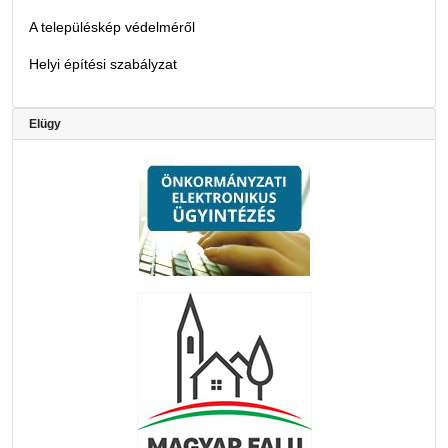
A településkép védelméről
Helyi építési szabályzat
Elügy