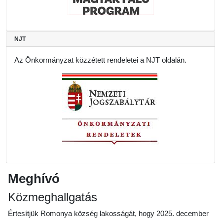
NJT
Az Önkormányzat közzétett rendeletei a NJT oldalán.
Meghívó
Közmeghallgatás
Értesítjük Romonya község lakosságát, hogy 2025. december