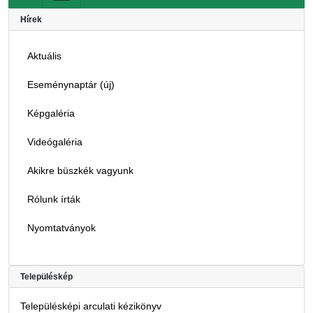
Hírek
Aktuális
Eseménynaptár (új)
Képgaléria
Videógaléria
Akikre büszkék vagyunk
Rólunk írták
Nyomtatványok
Településkép
Településképi arculati kézikönyv