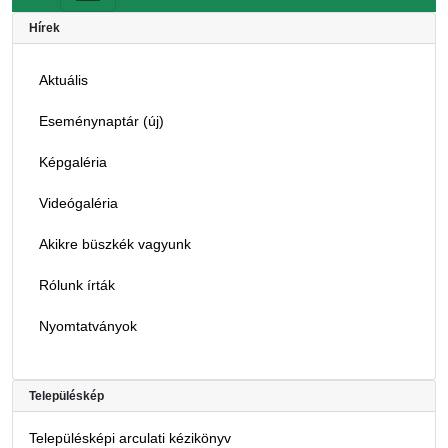
Hírek
Aktuális
Eseménynaptár (új)
Képgaléria
Videógaléria
Akikre büszkék vagyunk
Rólunk írták
Nyomtatványok
Településkép
Településképi arculati kézikönyv