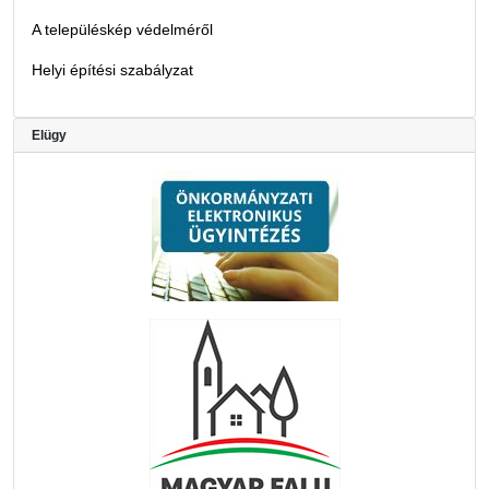
A településkép védelméről
Helyi építési szabályzat
Elügy