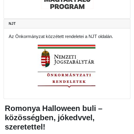
NJT
Az Önkormányzat közzétett rendeletei a NJT oldalán.
Romonya Halloween buli –
közösségben, jókedvvel,
szeretettel!