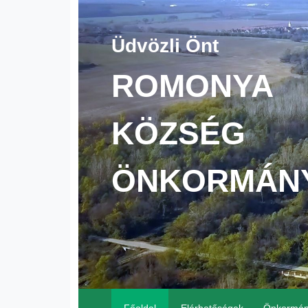
Üdvözli Önt
ROMONYA
KÖZSÉG
ÖNKORMÁN