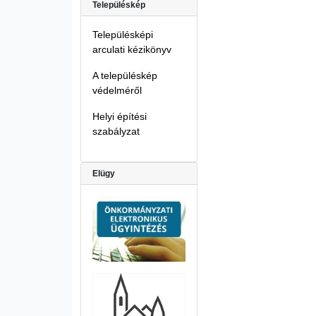
Településkép
Településképi
arculati kézikönyv
A településkép
védelméről
Helyi építési
szabályzat
Elügy