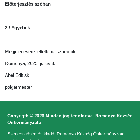
Előterjesztés szóban
3./ Egyebek
Megjelenésére feltétlenül számítok.
Romonya, 2025. július 3.
Ábel Edit sk.
polgármester
Copyrigth © 2026 Minden jog fenntartva. Romonya Község
Önkormányzata
Szerkesztőség és kiadó: Romonya Község Önkormányzata