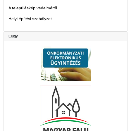
A településkép védelméről
Helyi építési szabályzat
Elügy