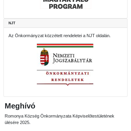
NJT
Az Önkormányzat közzétett rendeletei a NJT oldalán.
Meghívó
Romonya Község Önkormányzata Képviselő­testületének
ülésére 2025.