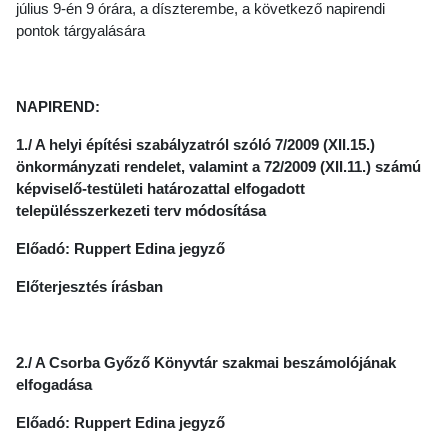
július 9-én 9 órára, a díszterembe, a következő napirendi
pontok tárgyalására
NAPIREND:
1./ A helyi építési szabályzatról szóló 7/2009 (XII.15.)
önkormányzati rendelet, valamint a 72/2009 (XII.11.) számú
képviselő-testületi határozattal elfogadott
településszerkezeti terv módosítása
Előadó: Ruppert Edina jegyző
Előterjesztés írásban
2./ A Csorba Győző Könyvtár szakmai beszámolójának
elfogadása
Előadó: Ruppert Edina jegyző