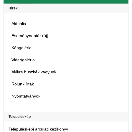
Hírek
Aktuális
Eseménynaptár (új)
Képgaléria
Videógaléria
Akikre büszkék vagyunk
Rólunk írták
Nyomtatványok
Településkép
Településképi arculati kézikönyv