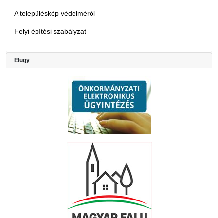
A településkép védelméről
Helyi építési szabályzat
Elügy