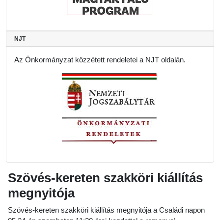
NJT
Az Önkormányzat közzétett rendeletei a NJT oldalán.
Szövés-kereten szakköri kiállítás
megnyitója
Szövés-kereten szakköri kiállítás megnyitója a Családi napon