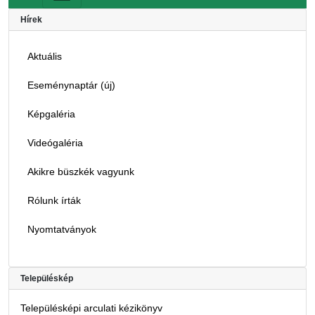
Hírek
Aktuális
Eseménynaptár (új)
Képgaléria
Videógaléria
Akikre büszkék vagyunk
Rólunk írták
Nyomtatványok
Településkép
Településképi arculati kézikönyv