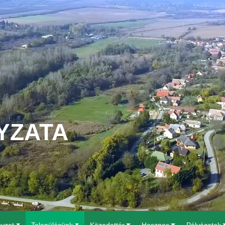
YZATA