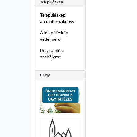
Településkép
Településképi
arculati kézikönyv
A településkép
védelméről
Helyi építési
szabályzat
Elügy