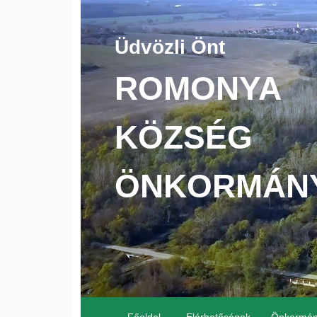
Üdvözli Önt
ROMONYA
KÖZSÉG
ÖNKORMÁN