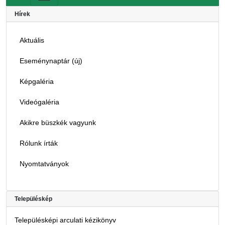
Hírek
Aktuális
Eseménynaptár (új)
Képgaléria
Videógaléria
Akikre büszkék vagyunk
Rólunk írták
Nyomtatványok
Településkép
Településképi arculati kézikönyv