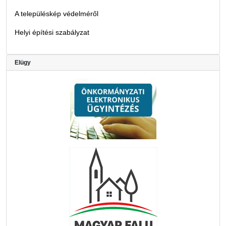
A településkép védelméről
Helyi építési szabályzat
Elügy