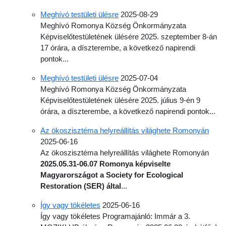
Meghívó testületi ülésre
2025-08-29
Meghívó Romonya Község Önkormányzata
Képviselő­testületének ülésére 2025. szeptember 8-án
17 órára, a díszterembe, a következő napirendi
pontok...
Meghívó testületi ülésre
2025-07-04
Meghívó Romonya Község Önkormányzata
Képviselő­testületének ülésére 2025. július 9-én 9
órára, a díszterembe, a következő napirendi pontok...
Az ökoszisztéma helyreállítás világhete Romonyán
2025-06-16
Az ökoszisztéma helyreállítás világhete Romonyán
2025.05.31-06.07
Romonya képviselte
Magyarországot a Society for Ecological
Restoration (SER) által
...
Így vagy tökéletes
2025-06-16
Így vagy tökéletes Programajánló: Immár a 3.