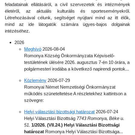
feladatainak ellátásáról, a civil szervezetek és intézmények
életéről, az aktuális kulturális és sporteseményekről.
Létrehozásával célunk, segítséget nyújtani mind az itt élők,
mind az ide látogatók számára ügyes-bajos dolgainak
intézéséhez.
2026
Meghívó
2026-08-04
Romonya Község Önkormányzata Képviselő-
testületének ülésére 2026. augusztus 7-én 10 órára, a
polgármesteri irodába a következő napirendi pontok...
Közlemény
2026-07-29
Romonyai Német Nemzetiségi Önkormányzat
működés szüneteltetése A részletekhez kattintson a
szövegre:
Helyi választási bizottsági határozat
2026-07-24
Helyi Választási Bizottság
7743 Romonya, Béke u.
51.
1/2026. (VII.24.) Helyi Választási Bizottsági
határozat
Romonya Helyi Választási Bizottsága...