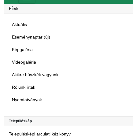
Hírek
Aktuális
Eseménynaptár (új)
Képgaléria
Videógaléria
Akikre büszkék vagyunk
Rólunk írták
Nyomtatványok
Településkép
Településképi arculati kézikönyv