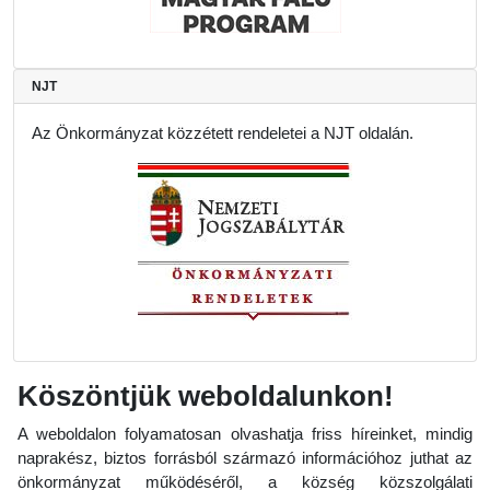
NJT
Az Önkormányzat közzétett rendeletei a NJT oldalán.
Köszöntjük weboldalunkon!
A weboldalon folyamatosan olvashatja friss híreinket, mindig
naprakész, biztos forrásból származó információhoz juthat az
önkormányzat működéséről, a község közszolgálati