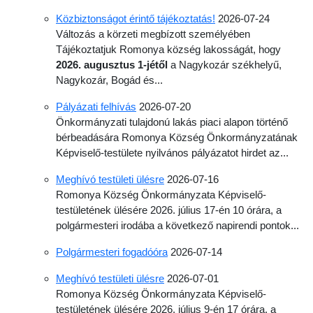
Közbiztonságot érintő tájékoztatás!
2026-07-24
Változás a körzeti megbízott személyében
Tájékoztatjuk Romonya község lakosságát, hogy
2026. augusztus 1-jétől
a Nagykozár székhelyű,
Nagykozár, Bogád és...
Pályázati felhívás
2026-07-20
Önkormányzati tulajdonú lakás piaci alapon történő
bérbeadására Romonya Község Önkormányzatának
Képviselő-testülete nyilvános pályázatot hirdet az...
Meghívó testületi ülésre
2026-07-16
Romonya Község Önkormányzata Képviselő­
testületének ülésére 2026. július 17-én 10 órára, a
polgármesteri irodába a következő napirendi pontok...
Polgármesteri fogadóóra
2026-07-14
Meghívó testületi ülésre
2026-07-01
Romonya Község Önkormányzata Képviselő­
testületének ülésére 2026. július 9-én 17 órára, a