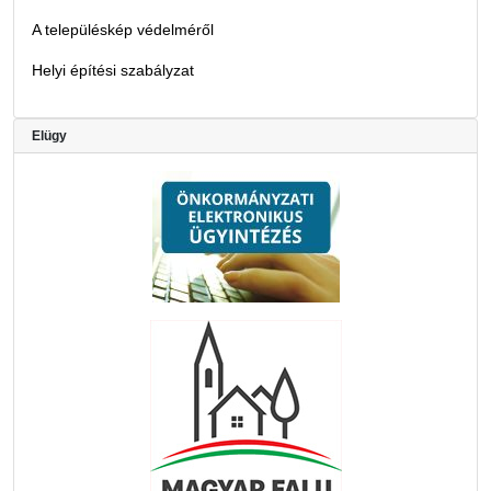
A településkép védelméről
Helyi építési szabályzat
Elügy