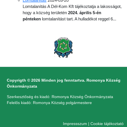
Lomtalanítás
2024-03-20
Lomtalanítás A Dél-Kom Kft tájékoztatja a lakosságot,
hogy a község területén
2024. április 5-én
pénteken
lomtalanítást tart. A hulladékot reggel 6...
Copyrigth © 2026 Minden jog fenntartva. Romonya Község
Önkormányzata
Szerkesztőség és kiadó: Romonya Község Önkormányzata
Felelős kiadó: Romonya Község polgármestere
Impressszum
|
Cookie tájékoztató