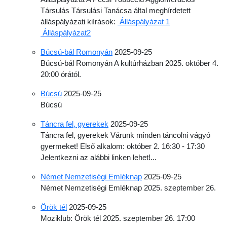
Társulás Társulási Tanácsa által meghírdetett
álláspályázati kiírások:
Álláspályázat 1
Álláspályázat2
Búcsú-bál Romonyán
2025-09-25
Búcsú-bál Romonyán A kultúrházban 2025. október 4.
20:00 órától.
Búcsú
2025-09-25
Búcsú
Táncra fel, gyerekek
2025-09-25
Táncra fel, gyerekek Várunk minden táncolni vágyó
gyermeket! Első alkalom: október 2. 16:30 - 17:30
Jelentkezni az alábbi linken lehet!...
Német Nemzetiségi Emléknap
2025-09-25
Német Nemzetiségi Emléknap 2025. szeptember 26.
Örök tél
2025-09-25
Moziklub: Örök tél 2025. szeptember 26. 17:00