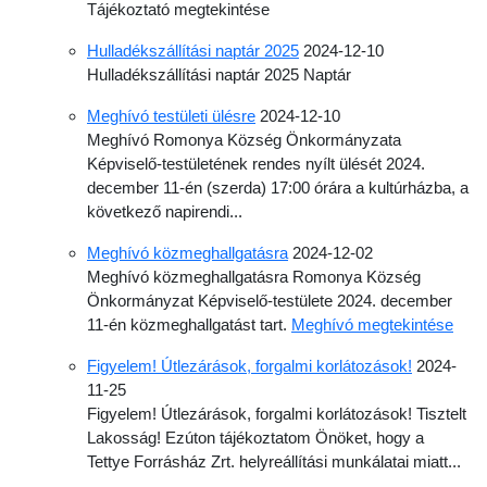
Tájékoztató megtekintése
Hulladékszállítási naptár 2025
2024-12-10
Hulladékszállítási naptár 2025 Naptár
Meghívó testületi ülésre
2024-12-10
Meghívó Romonya Község Önkormányzata
Képviselő-testületének rendes nyílt ülését 2024.
december 11-én (szerda) 17:00 órára a kultúrházba, a
következő napirendi...
Meghívó közmeghallgatásra
2024-12-02
Meghívó közmeghallgatásra Romonya Község
Önkormányzat Képviselő-testülete 2024. december
11-én közmeghallgatást tart.
Meghívó megtekintése
Figyelem! Útlezárások, forgalmi korlátozások!
2024-
11-25
Figyelem! Útlezárások, forgalmi korlátozások! Tisztelt
Lakosság! Ezúton tájékoztatom Önöket, hogy a
Tettye Forrásház Zrt. helyreállítási munkálatai miatt...