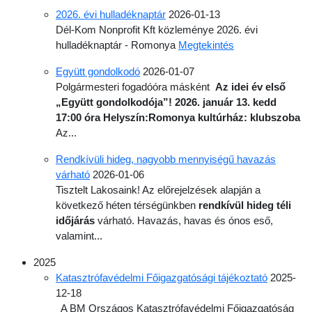
2026. évi hulladéknaptár
2026-01-13
Dél-Kom Nonprofit Kft közleménye 2026. évi
hulladéknaptár - Romonya
Megtekintés
Együtt gondolkodó
2026-01-07
Polgármesteri fogadóóra másként
Az idei év első
„Együtt gondolkodója”!
2026. január 13. kedd
17:00 óra
Helyszín:
Romonya kultúrház: klubszoba
Az...
Rendkívüli hideg, nagyobb mennyiségű havazás
várható
2026-01-06
Tisztelt Lakosaink! Az előrejelzések alapján a
következő héten térségünkben
rendkívül hideg téli
id
ő
járás
várható. Havazás, havas és ónos eső,
valamint...
2025
Katasztrófavédelmi Főigazgatósági tájékoztató
2025-
12-18
A BM Országos Katasztrófavédelmi Főigazgatóság