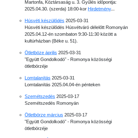
Martonfa, Köztársaság u. 3. Gyűlés időpontja:
2025.04.30. (szerda) 18:00-kor
Hirdetmény
...
Húsvéti készülődés
2025-03-31
Húsvéti készülődés Húsvétváró délelőtt Romonyán
2025.04.12-én szombaton 9:30-11:30 között a
kultúrházban (Béke u. 51).
Ötletböze április
2025-03-31
"Együtt Gondolkodó" - Romonya közösségi
ötletbörzéje
Lomtalanítás
2025-03-31
Lomtalanítás 2025.04.04-én pénteken
Szemétszedés
2025-03-17
Szemétszedés Romonyán
Ötletbörze március
2025-03-17
"Együtt Gondolkodó" - Romonya közösségi
ötletbörzéje