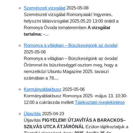
Szemészeti vizsgálat
2025-05-08
Szemészeti vizsgálat Romonyaiak! Ingyenes,
helyszíni látásvizsgálat 2025.05.20 13:00 órától a
Romonya Óvoda tornaterem
ben
A vizsgálat
tartalma:
-
...
Romonya a világban – Büszkeségünk az óvoda!
2025-05-06
Romonya a világban – Büszkeségünk az óvoda!
Örömmel és büszkeséggel osztom meg, hogy a
nemzetközi Ubuntu Magazine 2025. tavaszi
számában a 78....
Kormányablakbusz
2025-05-06
Kormányablakbusz Romonya 2025- május 13. 10:30-
12:00 a cukrászda mellett
Tájékoztató megtekintése
Útjavítás
2025-04-23
Útjavítás
FIGYELEM!
ÚTJAVÍTÁS A BARACKOS–
SZILVÁS UTCA ÁTJÁRÓNÁL
Ezúton tájékoztatjuk a