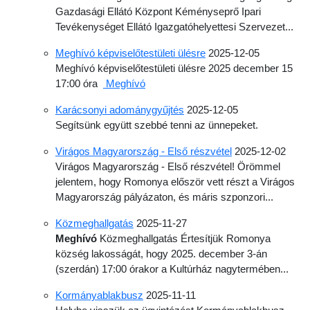
Gazdasági Ellátó Központ Kéményseprő Ipari
Tevékenységet Ellátó Igazgatóhelyettesi Szervezet...
Meghívó képviselőtestületi ülésre
2025-12-05
Meghívó képviselőtestületi ülésre 2025 december 15
17:00 óra
Meghívó
Karácsonyi adománygyűjtés
2025-12-05
Segítsünk együtt szebbé tenni az ünnepeket.
Virágos Magyarország - Első részvétel
2025-12-02
Virágos Magyarország - Első részvétel! Örömmel
jelentem, hogy Romonya először vett részt a Virágos
Magyarország pályázaton, és máris szponzori...
Közmeghallgatás
2025-11-27
Meghívó
Közmeghallgatás Értesítjük Romonya
község lakosságát, hogy 2025. december 3-án
(szerdán) 17:00 órakor a Kultúrház nagytermében...
Kormányablakbusz
2025-11-11