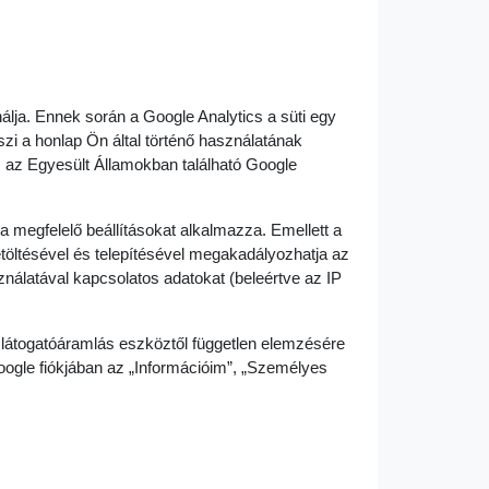
álja. Ennek során a Google Analytics a süti egy
zi a honlap Ön által történő használatának
gy, az Egyesült Államokban található Google
 megfelelő beállításokat alkalmazza. Emellett a
töltésével és telepítésével megakadályozhatja az
sználatával kapcsolatos adatokat (beleértve az IP
ó látogatóáramlás eszköztől független elemzésére
Google fiókjában az „Információim”, „Személyes