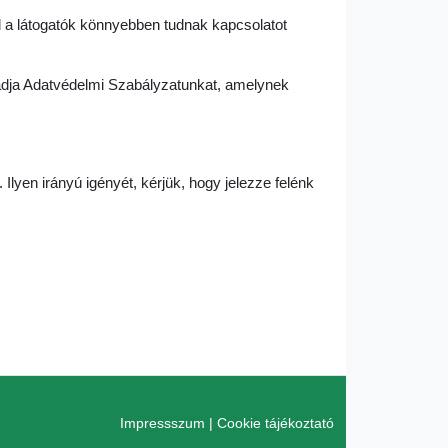
l a látogatók könnyebben tudnak kapcsolatot
ogadja Adatvédelmi Szabályzatunkat, amelynek
 Ilyen irányú igényét, kérjük, hogy jelezze felénk
Impressszum
|
Cookie tájékoztató