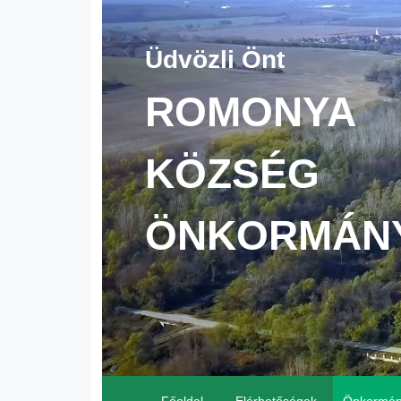
Üdvözli Önt
ROMONYA
KÖZSÉG
ÖNKORMÁN